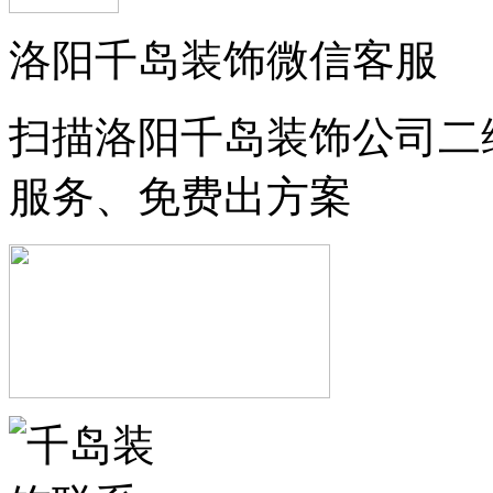
洛阳千岛装饰微信客服
扫描洛阳千岛装饰公司二
服务、免费出方案