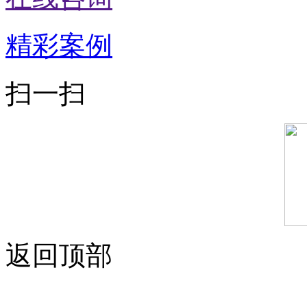
精彩案例
扫一扫
返回顶部