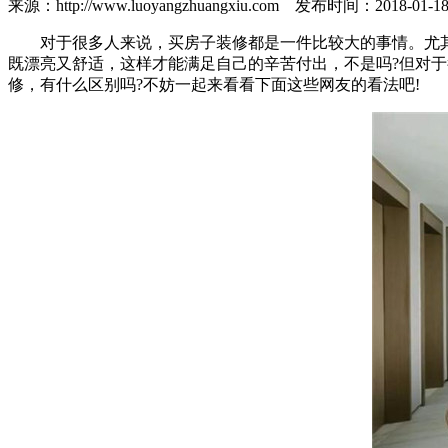
来源：http://www.luoyangzhuangxiu.com 发布时间：201
对于很多人来说，买房子装修都是一件比较大的事情。尤其
既漂亮又舒适，这样才能满足自己的辛苦付出，不是吗?但对
修，有什么区别吗?不妨一起来看看下面这些网友的看法吧!