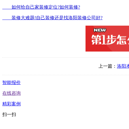
如何给自己家装修定位?如何装修?
装修大难题!自己装修还是找洛阳装修公司好?
上一篇：
洛阳
智能报价
在线咨询
精彩案例
扫一扫