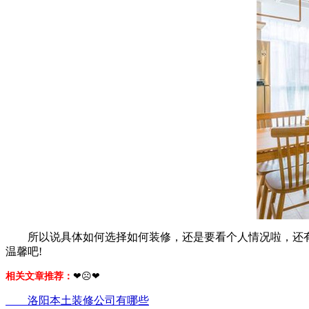
所以说具体如何选择如何装修，还是要看个人情况啦，还有
温馨吧!
相关文章推荐：
❤☹❤
洛阳本土装修公司有哪些