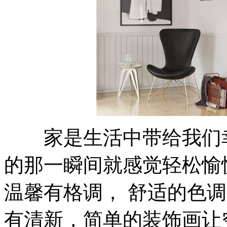
家是生活中带给我们幸
的那一瞬间就感觉轻松愉
温馨有格调， 舒适的色
有清新，简单的装饰画让