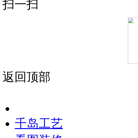
扫一扫
返回顶部
千岛工艺