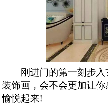
刚进门的第一刻步入玄
装饰画，会不会更加让你
愉悦起来!