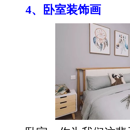
4、卧室装饰画