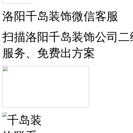
洛阳千岛装饰微信客服
扫描洛阳千岛装饰公司二
服务、免费出方案