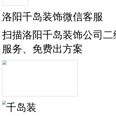
洛阳千岛装饰微信客服
扫描洛阳千岛装饰公司二
服务、免费出方案