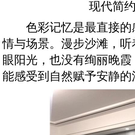
现代简
色彩记忆是最直接的感
情与场景。漫步沙滩，听
眼阳光，也没有绚丽晚霞
能感受到自然赋予安静的