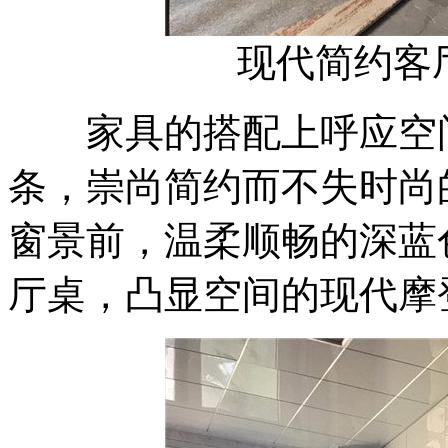
现代简约客
家具的搭配上呼应空间
条，崇尚简约而不失时尚
窗景前，温柔顺畅的深蓝
厅桌，凸显空间的现代摩