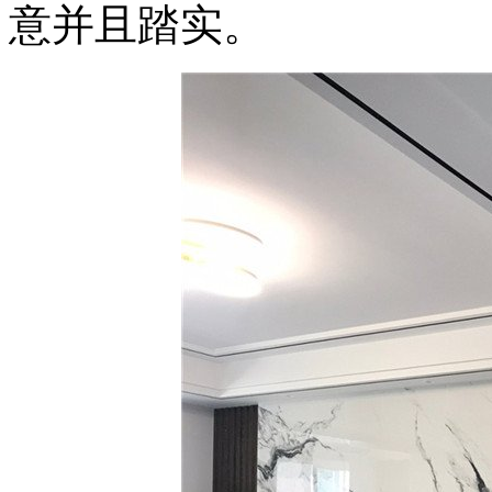
意并且踏实。