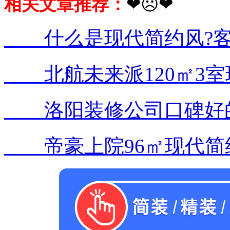
相关文章推荐：
❤☹❤
什么是现代简约风?客
北航未来派120㎡3室
洛阳装修公司口碑好的?
帝豪上院96㎡现代简