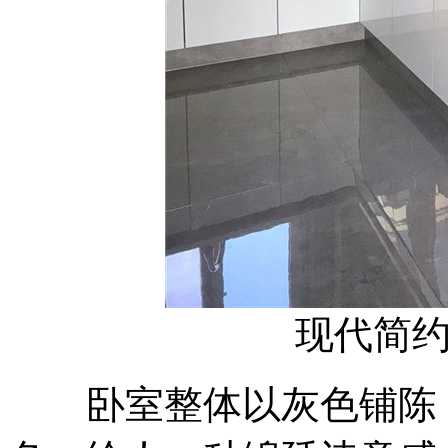
现代简
卧室整体以灰色铺陈，