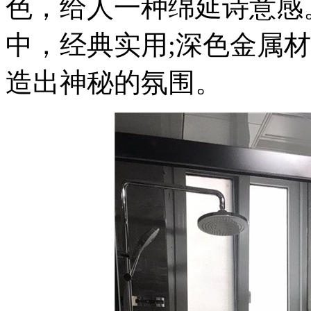
色，给人一种绵延诗意感
中，经典实用;深色金属
造出神秘的氛围。