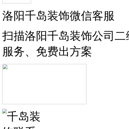
洛阳千岛装饰微信客服
扫描洛阳千岛装饰公司二
服务、免费出方案