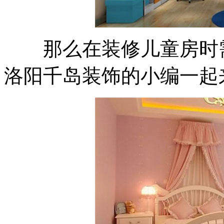
那么在装修儿童房时需
洛阳千岛装饰的小编一起