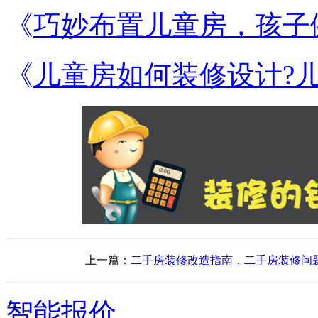
《
巧妙布置儿童房，孩子
《
儿童房如何装修设计?
上一篇：
二手房装修改造指南，二手房装修问
智能报价