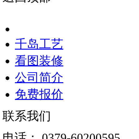
千岛工艺
看图装修
公司简介
免费报价
联系我们
电话： 0379-60200595