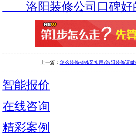
洛阳装修公司口碑好的?
上一篇：
怎么装修省钱又实用?洛阳装修请做
智能报价
在线咨询
精彩案例