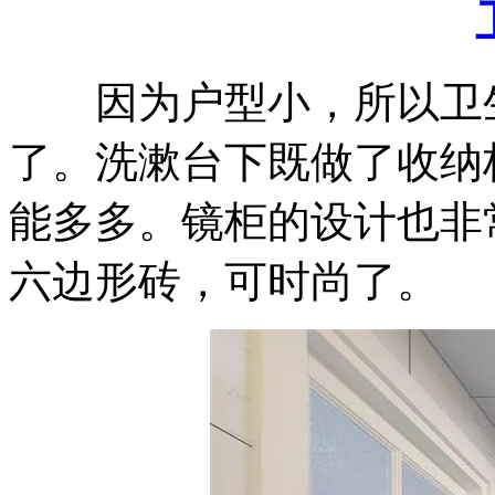
因为户型小，所以卫生
了。洗漱台下既做了收纳
能多多。镜柜的设计也非
六边形砖，可时尚了。