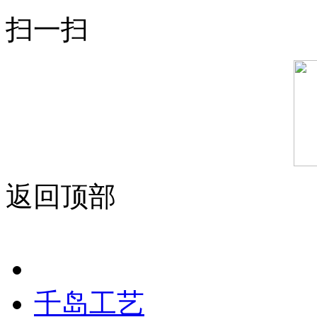
扫一扫
返回顶部
千岛工艺