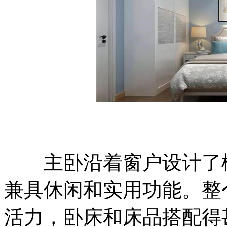
主卧沿着窗户设计了榻
兼具休闲和实用功能。整
活力，卧床和床品搭配得