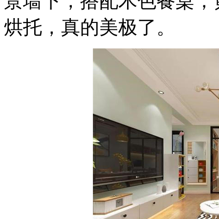
景墙下，搭配木色餐桌，
烘托，真的美极了。