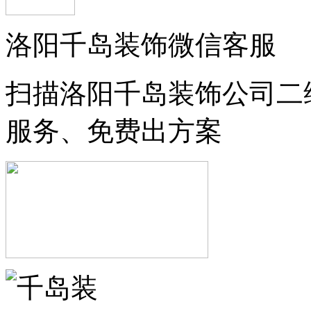
洛阳千岛装饰微信客服
扫描洛阳千岛装饰公司二
服务、免费出方案