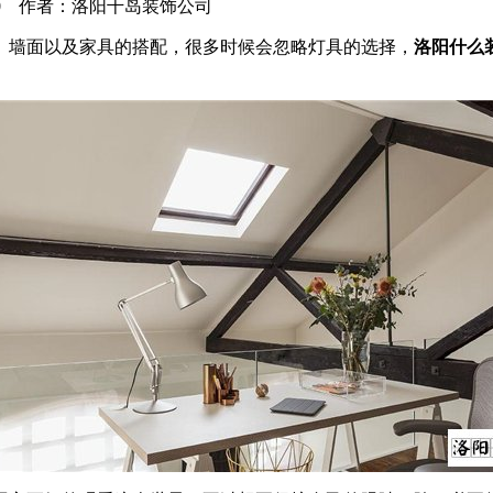
9-10-30 作者：洛阳千岛装饰公司
、墙面以及家具的搭配，很多时候会忽略灯具的选择，
洛阳什么