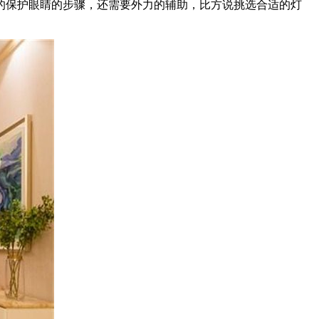
保护眼睛的步骤，还需要外力的辅助，比方说挑选合适的灯