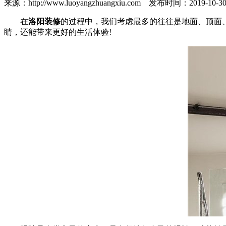
来源：http://www.luoyangzhuangxiu.com 发布时间：201
在
洛阳装修
的过程中，我们考虑最多的往往是地面、顶面
睛，还能带来更好的生活体验!